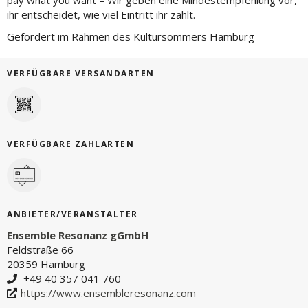
pay what you want – Wir geben eine Mindestempfehlung vor,
ihr entscheidet, wie viel Eintritt ihr zahlt.
Gefördert im Rahmen des Kultursommers Hamburg
VERFÜGBARE VERSANDARTEN
VERFÜGBARE ZAHLARTEN
ANBIETER/VERANSTALTER
Ensemble Resonanz gGmbH
Feldstraße 66
20359 Hamburg
+49 40 357 041 760
https://www.ensembleresonanz.com