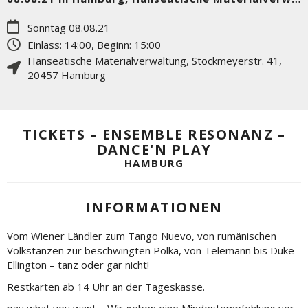
Sonntag 08.08.21
Einlass: 14:00, Beginn: 15:00
Hanseatische Materialverwaltung
,
Stockmeyerstr. 41
,
20457
Hamburg
TICKETS – ENSEMBLE RESONANZ –
DANCE'N PLAY
HAMBURG
INFORMATIONEN
Vom Wiener Ländler zum Tango Nuevo, von rumänischen
Volkstänzen zur beschwingten Polka, von Telemann bis Duke
Ellington – tanz oder gar nicht!
Restkarten ab 14 Uhr an der Tageskasse.