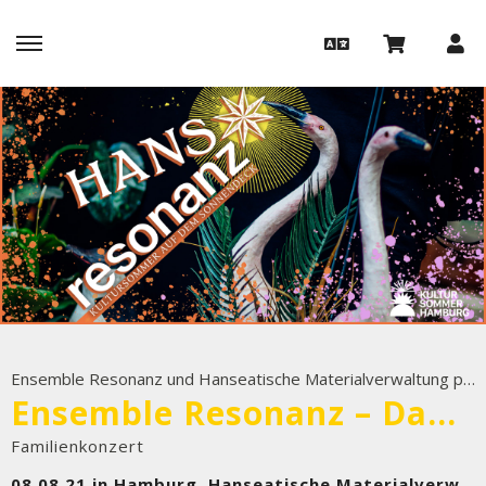
Ensemble Resonanz und Hanseatische Materialverwaltung präsentieren
Ensemble Resonanz – Dance'n Play
Familienkonzert
08.08.21 in Hamburg, Hanseatische Materialverwaltung