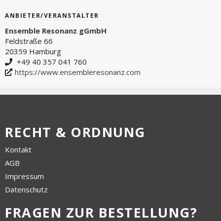
ANBIETER/VERANSTALTER
Ensemble Resonanz gGmbH
Feldstraße 66
20359 Hamburg
+49 40 357 041 760
https://www.ensembleresonanz.com
RECHT & ORDNUNG
Kontakt
AGB
Impressum
Datenschutz
FRAGEN ZUR BESTELLUNG?