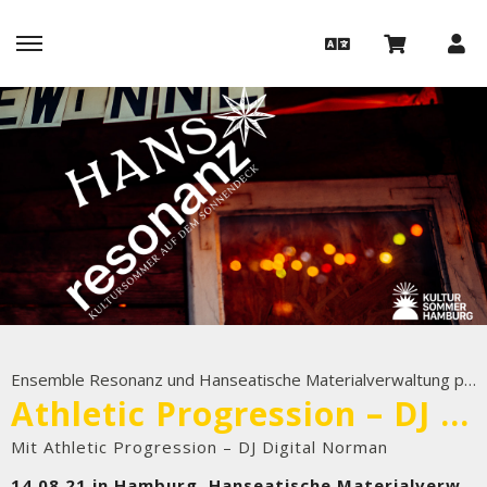
Ensemble Resonanz und Hanseatische Materialverwaltung präsentieren
Athletic Progression – DJ Digital Norman
Mit Athletic Progression – DJ Digital Norman
14.08.21 in Hamburg, Hanseatische Materialverwaltung