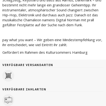
Schlagzeug, Keyboard und Bass aus Aarhus, Dänemark – und
bestimmt nicht mehr lange ein grandioser Geheimtipp. Ihr
instrumentaler, atmosphärischer Sound changiert zwischen
Hip-Hop, Elektronik und durchaus auch Jazz. Danach ist das
musikalische Chamäleon namens Digital Norman mit prall
gefüllter Festplatte auf der Suche nach dem Funk.
pay what you want – Wir geben eine Mindestempfehlung vor,
ihr entscheidet, wie viel Eintritt ihr zahlt.
Gefördert im Rahmen des Kultursommers Hamburg
VERFÜGBARE VERSANDARTEN
VERFÜGBARE ZAHLARTEN