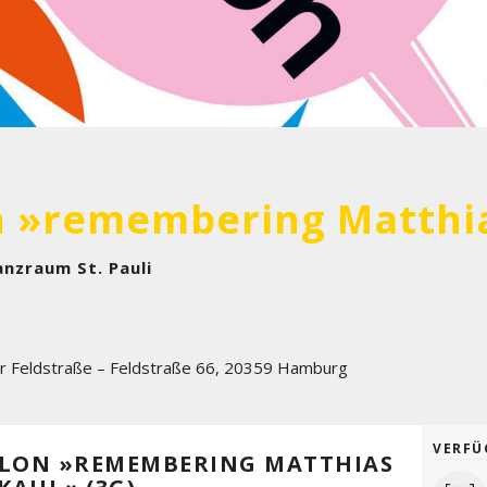
anzraum St. Pauli
r Feldstraße – Feldstraße 66
,
20359
Hamburg
VERFÜ
ALON »REMEMBERING MATTHIAS