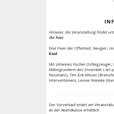
IN
Hinweis: die Veranstaltung findet un
ihr hier
.
Eine Feier der Offenheit, Neugier, Un
Kaul
.
Mit: Johannes Fischer (Schlagzeuger, 
Mitbegründerin des Ensemble L’art po
Resonanz), Tim-Erik Winzer (Bratsch
Interventionen), Leonie Reineke (Run
Der Vorverkauf endet am Veranstaltu
an der Abendkasse erhältlich.