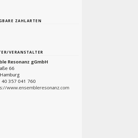
GBARE ZAHLARTEN
TER/VERANSTALTER
ble Resonanz gGmbH
raße 66
 Hamburg
 40 357 041 760
ps://www.ensembleresonanz.com