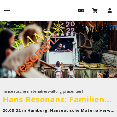
hanseatische materialverwaltung präsentiert
Hans Resonanz: Familienprogramm mit DJ Kekse u.a.
20.08.22 in Hamburg, Hanseatische Materialverwaltung