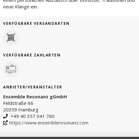
einem persönlichen Austausch über Einflüsse, Traditionen und
neue Klänge ein.
VERFÜGBARE VERSANDARTEN
VERFÜGBARE ZAHLARTEN
ANBIETER/VERANSTALTER
Ensemble Resonanz gGmbH
Feldstraße 66
20359 Hamburg
+49 40 357 041 760
https://www.ensembleresonanz.com