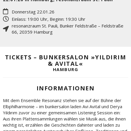
Donnerstag 22.01.26
Einlass: 19:00 Uhr, Beginn: 19:30 Uhr
resonanzraum St. Pauli
,
Bunker Feldstraße – Feldstraße
66
,
20359
Hamburg
TICKETS – BUNKERSALON »YILDIRIM
& AVITAL«
HAMBURG
INFORMATIONEN
Mit dem Ensemble Resonanz stehen sie auf der Bühne der
Elbphilharmonie – im bunkersalon laden Avi Avital und Derya
Yıldırım zuvor zu einer gemeinsamen Listening Session ein:
Aus ihren Plattensammlungen wählen sie Musik aus, die ihnen
wichtig ist, erzählen die Geschichten dahinter und laden zu